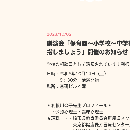
2023/10/02
講演会「保育園～小学校～中学
指しましょう」開催のお知らせ
学校の相談員として活躍されています利根
日時：令和5年10月14日（土）
9：30分 講演開始
場所：音研ビル４階
＊利根川公子先生プロフィール＊
・公認心理士・臨床心理士
★現職・・・埼玉県教育委員会所属県スク
東京都健康長寿医療センター脳