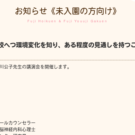
お知らせ《未入園の方向け》
Fuji Hoikuen & Fuji Youuji Gakuen
校へつ環境変化を知り、ある程度の見通しを持つ
川公子先生の講演会を開催します。
ールカウンセラー
神経内科心理士