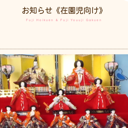
お知らせ《在園児向け》
Fuji Hoikuen & Fuji Youuji Gakuen